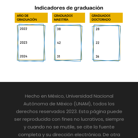
Hecho en México, Universidad Nacional
Autónoma de México (UNAM), todos los
derechos reservados 2023. Esta página puede
ser reproducida con fines no lucrativos, siempre
y cuando no se mutile, se cite la fuente
completa y su dirección electrónica. De otra