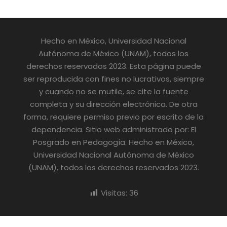
Hecho en México, Universidad Nacional
Autónoma de México (UNAM), todos los
derechos reservados 2023. Esta página puede
ser reproducida con fines no lucrativos, siempre
y cuando no se mutile, se cite la fuente
completa y su dirección electrónica. De otra
forma, requiere permiso previo por escrito de la
dependencia. Sitio web administrado por: El
Posgrado en Pedagogía. Hecho en México,
Universidad Nacional Autónoma de México
(UNAM), todos los derechos reservados 2023.
Visitas:
36