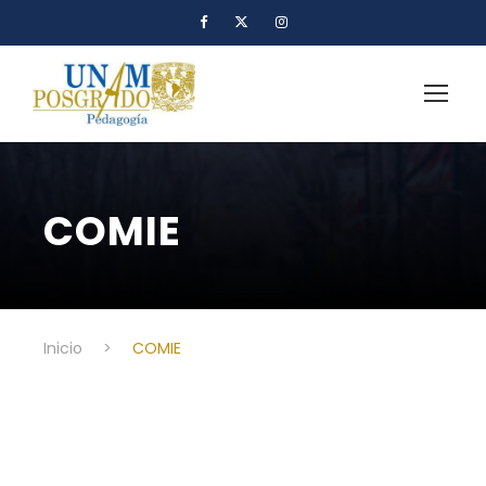
COMIE
Inicio
>
COMIE