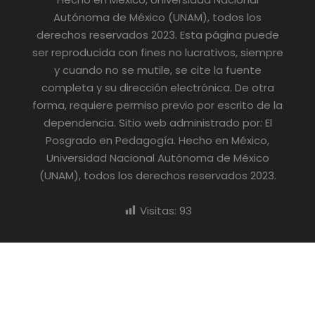
Autónoma de México (UNAM), todos los
derechos reservados 2023. Esta página puede
ser reproducida con fines no lucrativos, siempre
y cuando no se mutile, se cite la fuente
completa y su dirección electrónica. De otra
forma, requiere permiso previo por escrito de la
dependencia. Sitio web administrado por: El
Posgrado en Pedagogía. Hecho en México,
Universidad Nacional Autónoma de México
(UNAM), todos los derechos reservados 2023.
Visitas:
93